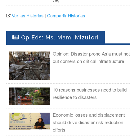
Ver las Historias
|
Compartir Historias
Op Eds: Ms. Mami Mizutori
Opinion: Disaster-prone Asia must not
cut corners on critical infrastructure
10 reasons businesses need to build
resilience to disasters
Economic losses and displacement
should drive disaster risk reduction
efforts