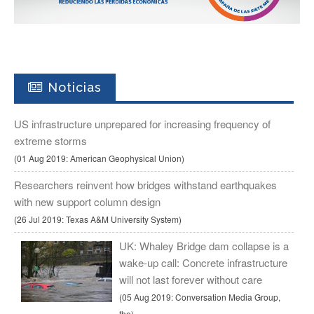
Noticias
US infrastructure unprepared for increasing frequency of
extreme storms
(01 Aug 2019: American Geophysical Union)
Researchers reinvent how bridges withstand earthquakes
with new support column design
(26 Jul 2019: Texas A&M University System)
UK: Whaley Bridge dam collapse is a
wake-up call: Concrete infrastructure
will not last forever without care
(05 Aug 2019: Conversation Media Group,
the)