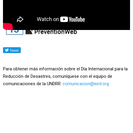
DIRD 2018
-
DIRD 2017
-
DIRD 2016
-
DIRD 2015
-
DIRD
2014
-
DIRD 2013
-
DIRD 2012
-
DIRD 2011
Para obtener más información sobre el Día Internacional para la
Reducción de Desastres, comuníquese con el equipo de
comunicaciones de la UNDRR:
comunicacion@eird.org