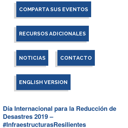
COMPARTA SUS EVENTOS
RECURSOS ADICIONALES
NOTICIAS
CONTACTO
ENGLISH VERSION
Día Internacional para la Reducción de
Desastres 2019 –
#InfraestructurasResilientes