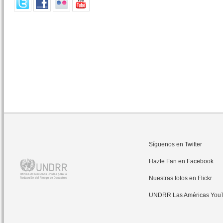
Síguenos en Twitter
Hazte Fan en Facebook
Nuestras fotos en Flickr
UNDRR Las Américas You