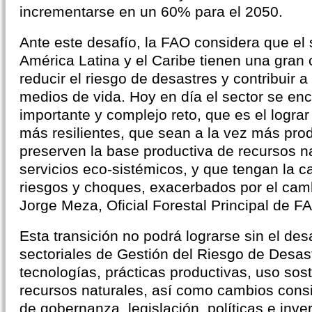
incrementarse en un 60% para el 2050.
Ante este desafío, la FAO considera que el 
América Latina y el Caribe tienen una gran
reducir el riesgo de desastres y contribuir a 
medios de vida. Hoy en día el sector se en
importante y complejo reto, que es el logra
más resilientes, que sean a la vez más prod
preserven la base productiva de recursos na
servicios eco-sistémicos, y que tengan la c
riesgos y choques, exacerbados por el camb
Jorge Meza, Oficial Forestal Principal de F
Esta transición no podrá lograrse sin el de
sectoriales de Gestión del Riesgo de Desas
tecnologías, prácticas productivas, uso sost
recursos naturales, así como cambios cons
de gobernanza, legislación, políticas e inve