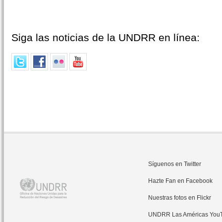
Siga las noticias de la UNDRR en línea:
Síguenos en Twitter
Hazte Fan en Facebook
Nuestras fotos en Flickr
UNDRR Las Américas You