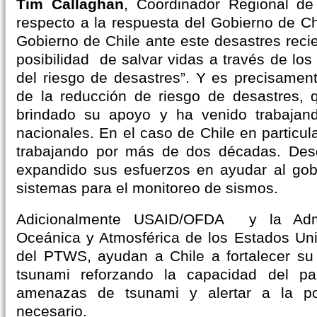
Tim Callaghan
, Coordinador Regional d
respecto a la respuesta del Gobierno de Ch
Gobierno de Chile ante este desastres reci
posibilidad de salvar vidas a través de los
del riesgo de desastres”. Y es precisament
de la reducción de riesgo de desastres
brindado su apoyo y ha venido trabajan
nacionales. En el caso de Chile en particu
trabajando por más de dos décadas. D
expandido sus esfuerzos en ayudar al gob
sistemas para el monitoreo de sismos.
Adicionalmente USAID/OFDA y la Admin
Oceánica y Atmosférica de los Estados Un
del PTWS, ayudan a Chile a fortalecer su
tsunami reforzando la capacidad del pa
amenazas de tsunami y alertar a la p
necesario.