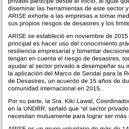
privado participe desde el inicio, al igual 
diseminar las herramientas de este sector 
ARISE exhorte a las empresas a tomar medid
sus propios riesgos de desastres y los limit
ARISE se estableció en noviembre de 2015 
principal es hacer uso del conocimiento prá
resiliencia empresarial y fomentar decision
tengan en cuenta el riesgo de desastres, tod
ayudar al sector privado a desempeñar su i
la aplicación del Marco de Sendai para la 
de Desastres, un acuerdo de 15 años de du
comunidad internacional en 2015.
Por su parte, la Sra. Kiki Lawal, Coordinad
en la UNDRR, señaló que “el sector privado
necesitan mutuamente para lograr ser más r
ARISE es un grupo voluntario de más de 1