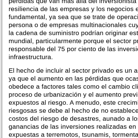
pérdidas que van más allá del inversionista 
resiliencia de las empresas y los negocios
fundamental, ya sea que se trate de operac
persona o de empresas multinacionales cuy
la cadena de suministro podrían originar es
mundial, particularmente porque el sector p
responsable del 75 por ciento de las inver
infraestructura.
El hecho de incluir al sector privado es un
ya que el aumento en las pérdidas que oca
obedece a factores tales como el cambio cli
proceso de urbanización y el aumento previ
expuestos al riesgo. A menudo, este crecim
riesgosas se debe al hecho de no estable
costos del riesgo de desastres, aunado a l
ganancias de las inversiones realizadas e
expuestas a terremotos, tsunamis, torment