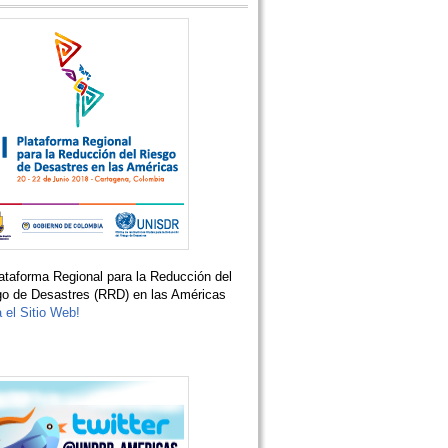
ataforma Regional para la Reducción del
go de Desastres (RRD) en las Américas
a el Sitio Web!