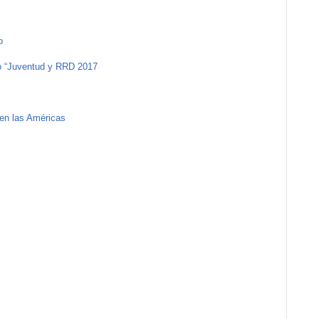
o
o “Juventud y RRD 2017
 en las Américas