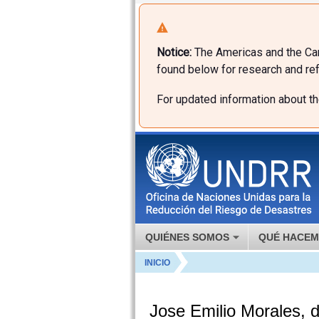
Notice:
The Americas and the Car
found below for research and ref
For updated information about t
QUIÉNES SOMOS
QUÉ HACE
INICIO
Jose Emilio Morales, 