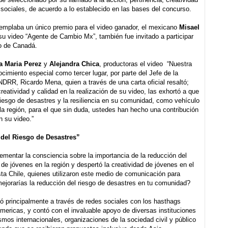
sociales, de acuerdo a lo establecido en las bases del concurso.
ntemplaba un único premio para el video ganador, el mexicano
Misael
su video “Agente de Cambio Mx”, también fue invitado a participar
no de Canadá.
a Maria Perez
y
Alejandra Chica
, productoras el video “Nuestra
ocimiento especial como tercer lugar, por parte del Jefe de la
DRR, Ricardo Mena, quien a través de una carta oficial resaltó;
reatividad y calidad en la realización de su video, las exhortó a que
iesgo de desastres y la resiliencia en su comunidad, como vehículo
 la región, para el que sin duda, ustedes han hecho una contribución
n su video.”
del Riesgo de Desastres”
ementar la consciencia sobre la importancia de la reducción del
 de jóvenes en la región y despertó la creatividad de jóvenes en el
a Chile, quienes utilizaron este medio de comunicación para
ejorarías la reducción del riesgo de desastres en tu comunidad?
ó principalmente a través de redes sociales con los hasthags
cas, y contó con el invaluable apoyo de diversas instituciones
smos internacionales, organizaciones de la sociedad civil y público