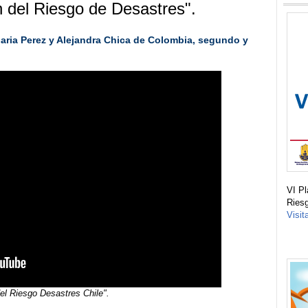
 del Riesgo de Desastres".
aria Perez y Alejandra Chica de Colombia, segundo y
VI Pl
Ries
Visit
el Riesgo Desastres Chile".