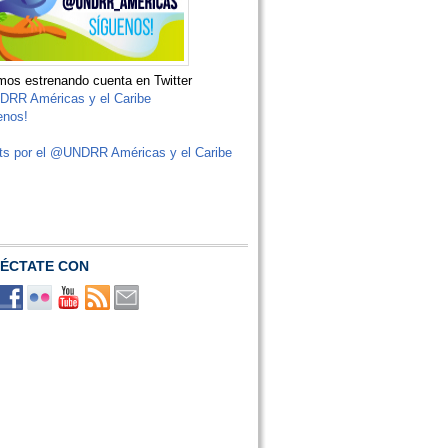
os estrenando cuenta en Twitter
RR Américas y el Caribe
enos!
ts por el @UNDRR Américas y el Caribe
ÉCTATE CON