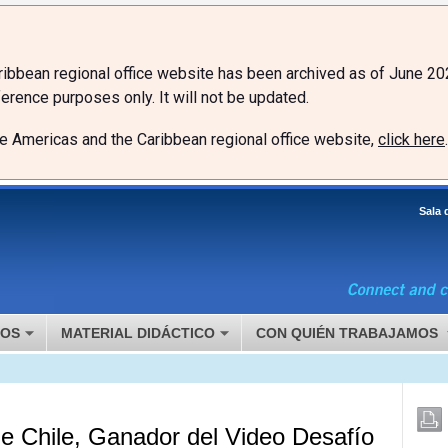
ibbean regional office website has been archived as of June 20
erence purposes only. It will not be updated.
he Americas and the Caribbean regional office website,
click here
.
Sala 
MOS
MATERIAL DIDÁCTICO
CON QUIÉN TRABAJAMOS
de Chile, Ganador del Video Desafío