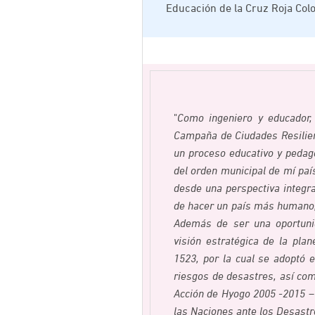
Educación de la Cruz Roja Col
"
Como ingeniero y educador,
Campaña de Ciudades Resilient
un proceso educativo y pedagó
del orden municipal de mí paí
desde una perspectiva integral
de hacer un país más humano, 
Además de ser una oportunid
visión estratégica de la plan
1523, por la cual se adoptó e
riesgos de desastres, así com
Acción de Hyogo 2005 -2015 –
las Naciones ante los Desast