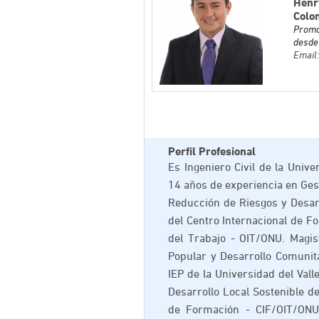
Henr
Colo
Promo
desde 
Email
Perfil Profesional
Es Ingeniero Civil de la Unive
14 años de experiencia en Ges
Reducción de Riesgos y Desar
del Centro Internacional de F
del Trabajo - OIT/ONU. Magi
Popular y Desarrollo Comunita
IEP de la Universidad del Val
Desarrollo Local Sostenible d
de Formación - CIF/OIT/ONU.