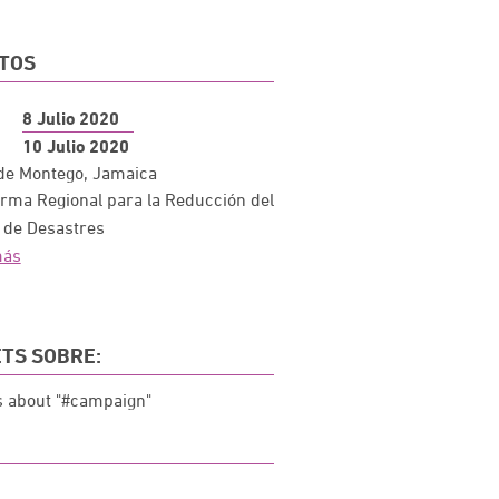
TOS
8 Julio 2020
10 Julio 2020
de Montego, Jamaica
orma Regional para la Reducción del
 de Desastres
más
TS SOBRE:
 about "#campaign"