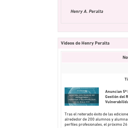
Henry A. Peralta
Videos de Henry Peralta
No
Tí
Anuncian 5ª 
Gestión del 
Vulnerabilida
Tras el reiterado éxito de las edicio
alrededor de 200 alumnos y alumnas
perfiles profesionales, el próximo 26