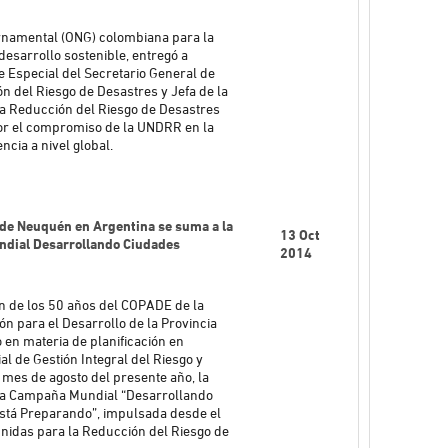
rnamental (ONG) colombiana para la
 desarrollo sostenible, entregó a
Especial del Secretario General de
n del Riesgo de Desastres y Jefa de la
la Reducción del Riesgo de Desastres
por el compromiso de la UNDRR en la
ncia a nivel global.
 de Neuquén en Argentina se suma a la
13 Oct
dial Desarrollando Ciudades
2014
 de los 50 años del COPADE de la
ón para el Desarrollo de la Provincia
en materia de planificación en
al de Gestión Integral del Riesgo y
 mes de agosto del presente año, la
 la Campaña Mundial “Desarrollando
está Preparando”, impulsada desde el
Unidas para la Reducción del Riesgo de