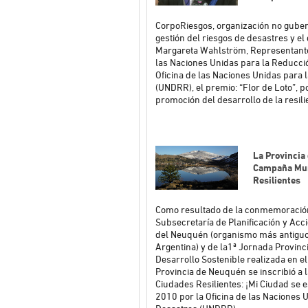
CorpoRiesgos, organización no gube
gestión del riesgos de desastres y el
Margareta Wahlström, Representante 
las Naciones Unidas para la Reducció
Oficina de las Naciones Unidas para 
(UNDRR), el premio: “Flor de Loto”, 
promoción del desarrollo de la resilie
La Provincia
Campaña Mun
Resilientes
Como resultado de la conmemoración
Subsecretaría de Planificación y Acci
del Neuquén (organismo más antiguo 
Argentina) y de la1ª Jornada Provinci
Desarrollo Sostenible realizada en el
Provincia de Neuquén se inscribió a
Ciudades Resilientes: ¡Mi Ciudad se 
2010 por la Oficina de las Naciones 