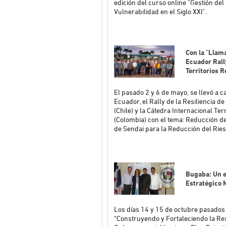
edición del curso online "Gestión de
Vulnerabilidad en el Siglo XXI".
Con la "Llam
Ecuador Rally
Territorios R
El pasado 2 y 6 de mayo, se llevó a c
Ecuador, el Rally de la Resiliencia d
(Chile) y la Cátedra Internacional Ter
(Colombia) con el tema: Reducción de
de Sendai para la Reducción del Rie
Bugaba: Un 
Estratégico 
Los días 14 y 15 de octubre pasados 
“Construyendo y Fortaleciendo la Res