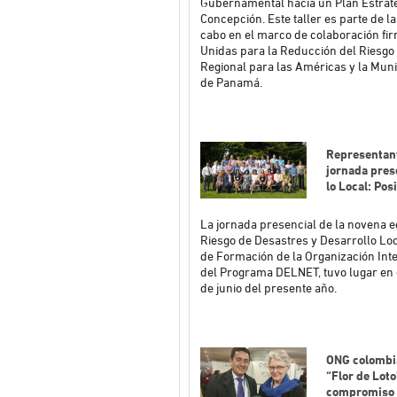
Gubernamental hacia un Plan Estratég
Concepción. Este taller es parte de l
cabo en el marco de colaboración fir
Unidas para la Reducción del Riesgo
Regional para las Américas y la Mun
de Panamá.
Representant
jornada prese
lo Local: Po
La jornada presencial de la novena 
Riesgo de Desastres y Desarrollo Loc
de Formación de la Organización Int
del Programa DELNET, tuvo lugar en el
de junio del presente año.
ONG colombi
“Flor de Lot
compromiso c