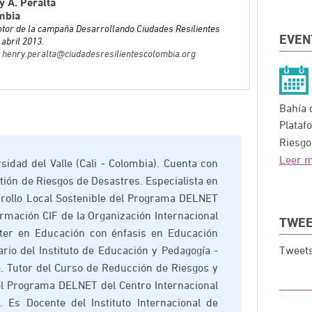
y A. Peralta
mbia
tor de la campaña Desarrollando Ciudades Resilientes
EVEN
abril 2013.
: henry.peralta@ciudadesresilientescolombia.org
Bahía 
Plataf
Riesgo
Leer 
rsidad del Valle (Cali - Colombia). Cuenta con
tión de Riesgos de Desastres. Especialista en
rollo Local Sostenible del Programa DELNET
ormación CIF de la Organización Internacional
TWEE
ster en Educación con énfasis en Educación
rio del Instituto de Educación y Pedagogía -
Tweets
le. Tutor del Curso de Reducción de Riesgos y
el Programa DELNET del Centro Internacional
 Es Docente del Instituto Internacional de