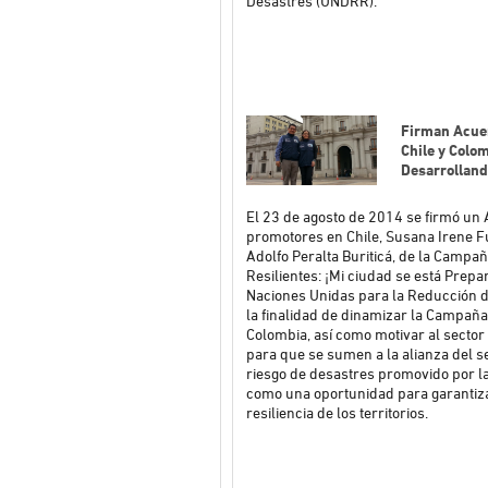
Desastres (UNDRR).
Firman Acuer
Chile y Colo
Desarrolland
El 23 de agosto de 2014 se firmó un
promotores en Chile, Susana Irene 
Adolfo Peralta Buriticá, de la Camp
Resilientes: ¡Mi ciudad se está Prepa
Naciones Unidas para la Reducción d
la finalidad de dinamizar la Campaña 
Colombia, así como motivar al secto
para que se sumen a la alianza del s
riesgo de desastres promovido por l
como una oportunidad para garantizar
resiliencia de los territorios.