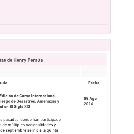
tas de Henry Peralta
tulo
Fecha
Edición de Curso Internacional
05 Ago
Riesgo de Desastres. Amenazas y
2016
d en El Siglo XXI
nes pasadas, donde han participado
 de múltiples nacionalidades y
 de septiembre se inicia la quinta