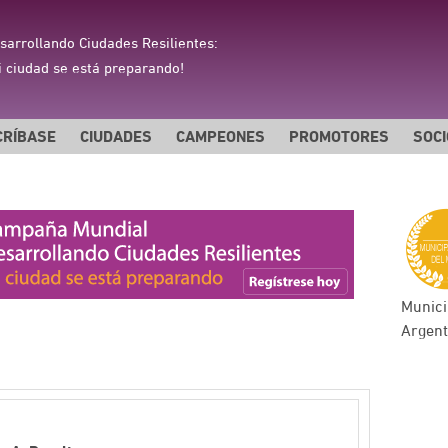
sarrollando Ciudades Resilientes:
i ciudad se está preparando!
CRÍBASE
CIUDADES
CAMPEONES
PROMOTORES
SOC
Munici
Argent