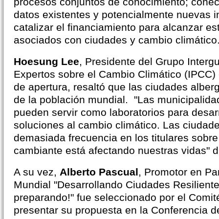
procesos conjuntos de conocimiento; conect
datos existentes y potencialmente nuevas in
catalizar el financiamiento para alcanzar es
asociados con ciudades y cambio climático
Hoesung Lee
, Presidente del Grupo Inter
Expertos sobre el Cambio Climático (IPCC) 
de apertura, resaltó que las ciudades alber
de la población mundial. "Las municipalid
pueden servir como laboratorios para desarr
soluciones al cambio climático. Las ciudad
demasiada frecuencia en los titulares sobr
cambiante está afectando nuestras vidas" di
A su vez,
Alberto Pascual
, Promotor en P
Mundial "Desarrollando Ciudades Resiliente
preparando!" fue seleccionado por el Comité
presentar su propuesta en la Conferencia 