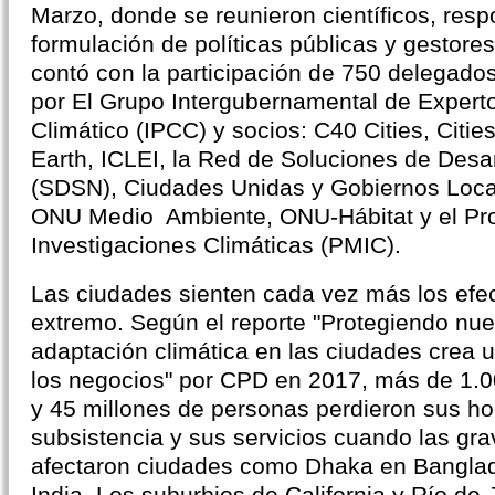
Marzo, donde se reunieron científicos, res
formulación de políticas públicas y gestores
contó con la participación de 750 delegados
por El Grupo Intergubernamental de Expert
Climático (IPCC) y socios: C40 Cities, Cities
Earth, ICLEI, la Red de Soluciones de Desar
(SDSN), Ciudades Unidas y Gobiernos Loca
ONU Medio Ambiente, ONU-Hábitat y el Pr
Investigaciones Climáticas (PMIC).
Las ciudades sienten cada vez más los efec
extremo. Según el reporte "Protegiendo nue
adaptación climática en las ciudades crea un
los negocios" por CPD en 2017, más de 1.
y 45 millones de personas perdieron sus h
subsistencia y sus servicios cuando las gr
afectaron ciudades como Dhaka en Bangla
India. Los suburbios de California y Río de 