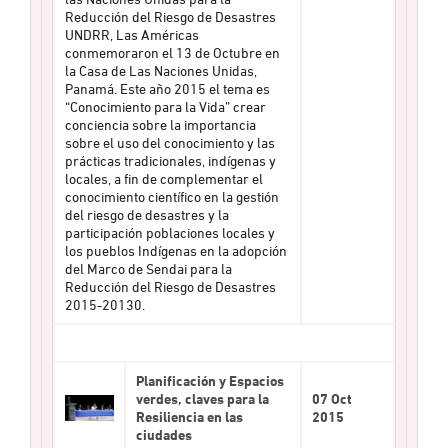
Reducción del Riesgo de Desastres
UNDRR, Las Américas
conmemoraron el 13 de Octubre en
la Casa de Las Naciones Unidas,
Panamá. Este año 2015 el tema es
“Conocimiento para la Vida” crear
conciencia sobre la importancia
sobre el uso del conocimiento y las
prácticas tradicionales, indígenas y
locales, a fin de complementar el
conocimiento científico en la gestión
del riesgo de desastres y la
participación poblaciones locales y
los pueblos Indígenas en la adopción
del Marco de Sendai para la
Reducción del Riesgo de Desastres
2015-20130.
Planificación y Espacios
verdes, claves para la
07 Oct
Resiliencia en las
2015
ciudades