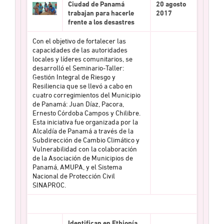
Ciudad de Panamá
20 agosto
trabajan para hacerle
2017
frente a los desastres
Con el objetivo de fortalecer las
capacidades de las autoridades
locales y líderes comunitarios, se
desarrolló el Seminario-Taller:
Gestión Integral de Riesgo y
Resiliencia que se llevó a cabo en
cuatro corregimientos del Municipio
de Panamá: Juan Díaz, Pacora,
Ernesto Córdoba Campos y Chilibre.
Esta iniciativa fue organizada por la
Alcaldía de Panamá a través de la
Subdirección de Cambio Climático y
Vulnerabilidad con la colaboración
de la Asociación de Municipios de
Panamá, AMUPA, y el Sistema
Nacional de Protección Civil
SINAPROC.
Identifican en Ethiopía