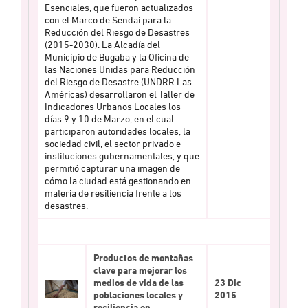
Esenciales, que fueron actualizados
con el Marco de Sendai para la
Reducción del Riesgo de Desastres
(2015-2030). La Alcadía del
Municipio de Bugaba y la Oficina de
las Naciones Unidas para Reducción
del Riesgo de Desastre (UNDRR Las
Américas) desarrollaron el Taller de
Indicadores Urbanos Locales los
días 9 y 10 de Marzo, en el cual
participaron autoridades locales, la
sociedad civil, el sector privado e
instituciones gubernamentales, y que
permitió capturar una imagen de
cómo la ciudad está gestionando en
materia de resiliencia frente a los
desastres.
Productos de montañas
clave para mejorar los
medios de vida de las
23 Dic
poblaciones locales y
2015
resiliencia en