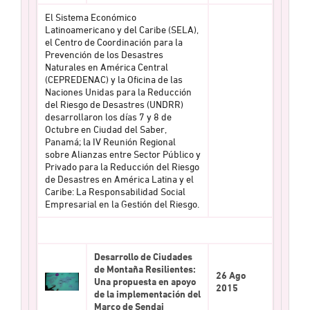
El Sistema Económico
Latinoamericano y del Caribe (SELA),
el Centro de Coordinación para la
Prevención de los Desastres
Naturales en América Central
(CEPREDENAC) y la Oficina de las
Naciones Unidas para la Reducción
del Riesgo de Desastres (UNDRR)
desarrollaron los días 7 y 8 de
Octubre en Ciudad del Saber,
Panamá; la IV Reunión Regional
sobre Alianzas entre Sector Público y
Privado para la Reducción del Riesgo
de Desastres en América Latina y el
Caribe: La Responsabilidad Social
Empresarial en la Gestión del Riesgo.
Desarrollo de Ciudades
de Montaña Resilientes:
26 Ago
Una propuesta en apoyo
2015
de la implementación del
Marco de Sendai