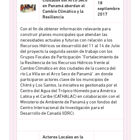
18
en Panamá abordan el
septiembre
Cambio Climático y la
2017
Resiliencia
Con el fin de obtener información relevante para
construir planes municipales que atiendan las
necesidades actuales y futuras con relación a los
Recursos Hídricos se desarrolló del 11 al 14 de Julio
del proyecto la segunda sesión de trabajo con los
Grupos Focales de Participación "Fortalecimiento de
la Resiliencia de los Recursos Hídricos frente al
Cambio Climático en dos ciudades de la cuenca del
río La Villa en el Arco Seco de Panamá" ,en donde
participaron actores clave de los municipios de
Chitré y Los Santos, la iniciativa es gestionada por el
Centro del Agua del Trópico Húmedo para América
Latina y el Caribe (CATHALAC) en colaboración con el
Ministerio de Ambiente de Panamá y con fondos del
Centro Internacional de Investigación para el
Desarrollo de Canadá (IDRC).
Actores Locales en la