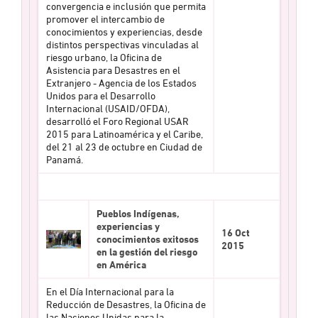
convergencia e inclusión que permita
promover el intercambio de
conocimientos y experiencias, desde
distintos perspectivas vinculadas al
riesgo urbano, la Oficina de
Asistencia para Desastres en el
Extranjero - Agencia de los Estados
Unidos para el Desarrollo
Internacional (USAID/OFDA),
desarrolló el Foro Regional USAR
2015 para Latinoamérica y el Caribe,
del 21 al 23 de octubre en Ciudad de
Panamá.
Pueblos Indígenas,
experiencias y
16 Oct
conocimientos exitosos
2015
en la gestión del riesgo
en América
En el Día Internacional para la
Reducción de Desastres, la Oficina de
las Naciones Unidas para la