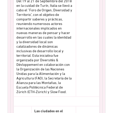
Del 19 al 21 de Septiembre del 2018
en la cuidad de Turín, Italia se llevó a
cabo el "Foro de Origen, Diversidad y
Territorio", con el objetivo de
compartir saberes y prácticas,
reuniendo numerosos actores
internacionales implicados en
nuevas maneras de pensar y hacer
desarrollo en las cuales la identidad
y la diversidad local son
catalizadores de dinámicas
inclusivas de desarrollo local y
territorial. Esta iniciativa fue
organizada por Diversités &
Dévloppement en colaboración con
la Organización de las Naciones
Unidas para la Alimentación y la
Agricultura (FAO), la Secretaría de la
Alianza para las Montañas, la
Escuela Politécnica Federal de
Zúrich (ETH-Zürich) y Slow Food.
Las ciudades en el