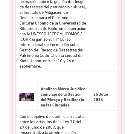
formación sobre la gestión de riesgo
de desastres del patrimonio cultural,
el Instituto de Mitigación de
Desastres para el Patrimonio
Cultural Urbano de la Universidad de
Ritsumeikan de Kioto, en cooperación
con la UNESCO, ICCROM, ICOMOS /
ICORP, organizó el 11º Curso
Internacional de Formación sobre
Gestión del Riesgo de Desastres del
Patrimonio Cultural en la ciudad de
Kioto, Japón; entre el 10 y 26 de
septiembre.
Analizan Marco Jurídico
como Eje de la Gestión
25 Julio
del Riesgo y Resiliencia
2016
en las Ciudades
Con el objetivo de identificar vínculos
entre los artículos de la Ley 37 del
29 de junio de 2009, que
descentraliza la administración