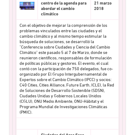
centro de la agenda para
21 marzo
abordar el cambio
2018
climático
Con el objetivo de mejorar la comprensión de los
problemas vinculados entre las ciudades y el
cambio climático y al mismo tiempo estimular la
búsqueda de soluciones, se desarrolló la
"Conferencia sobre Ciudades y Ciencia del Cambio
Climático" este pasado 5 al 7 de Marzo, donde se
reunieron científicos, responsables de formulación
de políticas públicas y gestores. El evento, el cual
contó con la participación de 750 delegados, fue co-
organizado por El Grupo Intergubernamental de
Expertos sobre el Cambio Climático (IPCC) y socios:
C40 Cities, Cities Alliance, Future Earth, ICLEI, la Red
de Soluciones de Desarrollo Sostenible (SDSN),
Ciudades Unidas y Gobiernos Locales Unidos
(CGLU), ONU Medio Ambiente, ONU-Hábitat y el
Programa Mundial de Investigaciones Climáticas
(PMIC).
Ciudades del Arco Seco