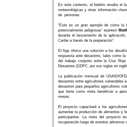
En este contexto, el boletín resalta el 
meteorológicas y otras información clave
de personas.
“Este es un gran ejemplo de cómo la t
potencialmente peligrosas” expresó
Matt
durante el lanzamiento de la aplicación
Caribe a través de la preparación”.
El App ofrece una solución a los desafío
respuesta ante desastres, tales como la d
del trabajo conjunto entre la Cruz Ro
Desastres (GDPC, por sus siglas en inglé
La publicación mensual de USAID/OFDA
desastres entre agricultores vulnerables e
desastres para pequeños agricultores vul
que tiene como meta beneficiar a apro
meses.
El proyecto capacitará a los agricultor
aumentar la producción de alimentos y b
participantes. La meta del proyecto es 
recuperación luego de eventos adversos 