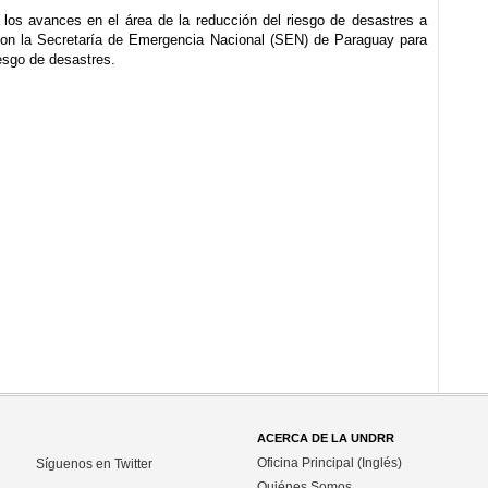
 los avances en el área de la reducción del riesgo de desastres a
 con la Secretaría de Emergencia Nacional (SEN) de Paraguay para
iesgo de desastres.
ACERCA DE LA UNDRR
Oficina Principal (Inglés)
Síguenos en Twitter
Quiénes Somos