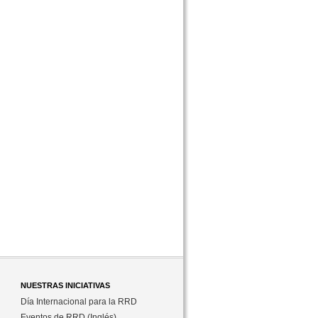
NUESTRAS INICIATIVAS
Día Internacional para la RRD
Eventos de RRD (Inglés)