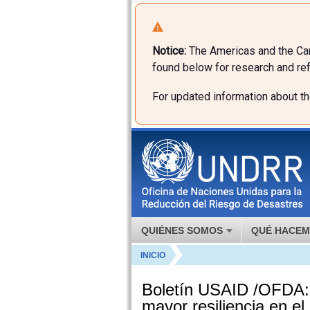
Notice:
The Americas and the Car
found below for research and ref
For updated information about t
QUIÉNES SOMOS
QUÉ HACE
INICIO
Boletín USAID /OFDA: 
mayor resiliencia en el