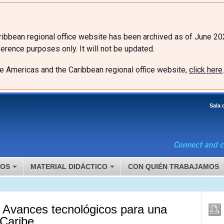
ibbean regional office website has been archived as of June 20
erence purposes only. It will not be updated.
he Americas and the Caribbean regional office website,
click here
.
Sala 
MOS
MATERIAL DIDÁCTICO
CON QUIÉN TRABAJAMOS
Avances tecnológicos para una
 Caribe