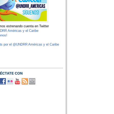
os estrenando cuenta en Twitter
RR Américas y el Caribe
enos!
ts por el @UNDRR Américas y el Caribe
ÉCTATE CON