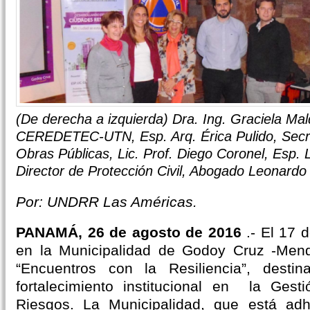
(De derecha a izquierda) Dra. Ing. Graciela Ma
CEREDETEC-UTN, Esp. Arq. Érica Pulido, Secre
Obras Públicas, Lic. Prof. Diego Coronel, Esp. L
Director de Protección Civil, Abogado Leonardo
Por: UNDRR Las Américas.
PANAMÁ, 26 de agosto de 2016
.- El 17
en la Municipalidad de Godoy Cruz -Mendo
“Encuentros con la Resiliencia”, desti
fortalecimiento institucional en la Ges
Riesgos. La Municipalidad, que está ad