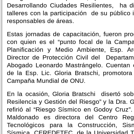
Desarrollando Ciudades Resilientes, ha d
talleres con la participación de su público 
responsables de áreas.
Estas jornadas de capacitación, fueron p
con quien es el “punto focal de la Campa
Planificación y Medio Ambiente, Esp. Ar
Director de Protección Civil del Departa
Abogado Leonardo Mastrángelo. Cuentan 
de la Esp. Lic. Gloria Bratschi, promotora
Campaña Mundial de ONU.
En la ocasión, Gloria Bratschi disertó so
Resilencia y Gestión del Riesgo” y la Dra.
refirió al “Riesgo Sísmico en Godoy Cruz”.
Maldonado es directora del Centro Regi
Tecnológicos para la Construcción, Sis
Sísmica, CEREDETEC, de la Universidad Te