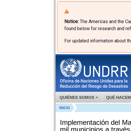
Notice:
The Americas and the Car
found below for research and ref
For updated information about t
QUIÉNES SOMOS
QUÉ HACE
INICIO
Implementación del Ma
mil municipios a travé