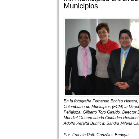
Municipios
En la fotografía Fernando Enciso Herrera
Colombiana de Municipios (FCM) la Direc
Peñaloza; Gilberto Toro Giraldo, Directo
Mundial 'Desarrollando Ciudades Resilien
Adolfo Peralta Buriticá; Sandra Milena C
Por: Francia Ruth González Bedoya.