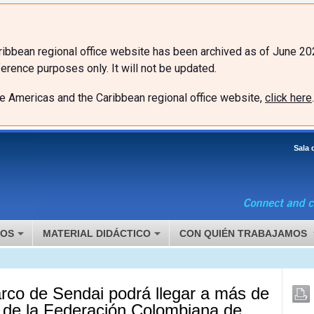
ibbean regional office website has been archived as of June 20
erence purposes only. It will not be updated.
he Americas and the Caribbean regional office website,
click here
.
Sala 
MOS
MATERIAL DIDÁCTICO
CON QUIÉN TRABAJAMOS
rco de Sendai podrá llegar a más de
s de la Federación Colombiana de