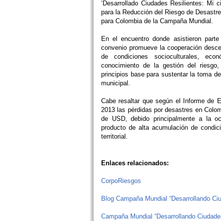
‘Desarrollado Ciudades Resilientes: Mi 
para la Reducción del Riesgo de Desast
para Colombia de la Campaña Mundial.
En el encuentro donde asistieron parte
convenio promueve la cooperación descent
de condiciones socioculturales, econó
conocimiento de la gestión del riesgo, 
principios base para sustentar la toma de
municipal.
Cabe resaltar que según el Informe de
2013 las pérdidas por desastres en Colom
de USD, debido principalmente a la oc
producto de alta acumulación de condici
territorial.
Enlaces relacionados:
CorpoRiesgos
Blog Campaña Mundial “Desarrollando Ciu
Campaña Mundial “Desarrollando Ciudades