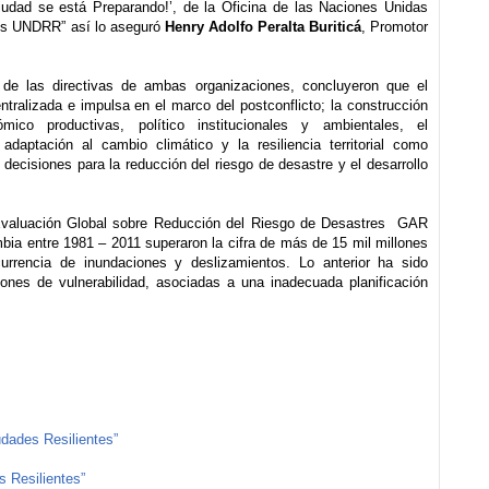
ciudad se está Preparando!’, de la Oficina de las Naciones Unidas
res UNDRR” así lo aseguró
Henry Adolfo Peralta Buriticá
, Promotor
 de las directivas de ambas organizaciones, concluyeron que el
ralizada e impulsa en el marco del postconflicto; la construcción
mico productivas, político institucionales y ambientales, el
adaptación al cambio climático y la resiliencia territorial como
 decisiones para la reducción del riesgo de desastre y el desarrollo
 Evaluación Global sobre Reducción del Riesgo de Desastres GAR
bia entre 1981 – 2011 superaron la cifra de más de 15 mil millones
urrencia de inundaciones y deslizamientos. Lo anterior ha sido
ones de vulnerabilidad, asociadas a una inadecuada planificación
dades Resilientes”
 Resilientes”