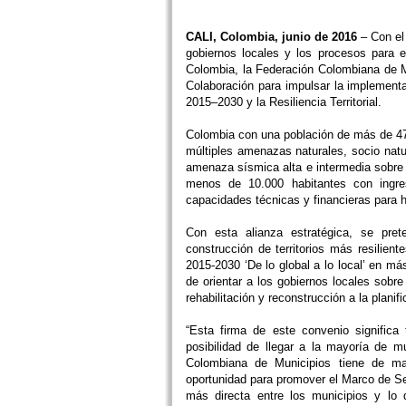
CALI, Colombia, junio de 2016
– Con el 
gobiernos locales y los procesos para e
Colombia, la Federación Colombiana de 
Colaboración para impulsar la implement
2015–2030 y la Resiliencia Territorial.
Colombia con una población de más de 47 
múltiples amenazas naturales, socio natu
amenaza sísmica alta e intermedia sobre 
menos de 10.000 habitantes con ingre
capacidades técnicas y financieras para h
Con esta alianza estratégica, se pret
construcción de territorios más resilien
2015-2030 ‘De lo global a lo local’ en m
de orientar a los gobiernos locales sobre 
rehabilitación y reconstrucción a la planifi
“Esta firma de este convenio significa
posibilidad de llegar a la mayoría de m
Colombiana de Municipios tiene de ma
oportunidad para promover el Marco de Sen
más directa entre los municipios y lo