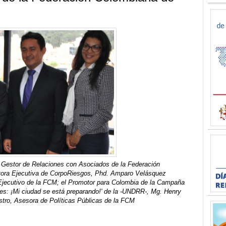
, Gestor de Relaciones con Asociados de la Federación
tora Ejecutiva de CorpoRiesgos, Phd. Amparo Velásquez
r Ejecutivo de la FCM; el Promotor para Colombia de la Campaña
tes: ¡Mi ciudad se está preparando!' de la -UNDRR-, Mg. Henry
astro, Asesora de Políticas Públicas de la FCM