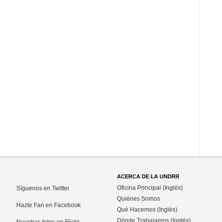
ACERCA DE LA UNDRR
Oficina Principal (Inglés)
Síguenos en Twitter
Quiénes Somos
Hazte Fan en Facebook
Qué Hacemos (Inglés)
Dónde Trabajamos (Inglés)