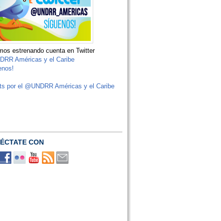
os estrenando cuenta en Twitter
RR Américas y el Caribe
enos!
ts por el @UNDRR Américas y el Caribe
ÉCTATE CON