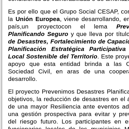
Es por ello que el Grupo Social CESAP, con
la
Unión Europea
, viene desarrollando, e
país,
un proyecto
con el lema
Pre
Planificando Seguro
y que lleva por títu
de Desastres, Fortalecimiento de Capac
Planificación Estratégica Participativ
Local Sostenible del Territorio
. Este proy
apoyo que esta entidad brinda a las O
Sociedad Civil, en aras de una coopera
desarrollo.
El proyecto Prevenimos Desastres Planific
objetivos, la reducción de desastres en el á
de una mayor Resiliencia ante eventos ad
una gestión prospectiva para evitar y pre
del riesgo futuro. Los participantes en 
funcionarios locales de los municipios M