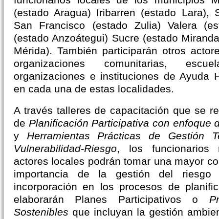
(estado Aragua) Iribarren (estado Lara), 
San Francisco (estado Zulia) Valera (est
(estado Anzoátegui) Sucre (estado Miranda)
Mérida). También participarán otros actor
organizaciones comunitarias, escue
organizaciones e instituciones de Ayuda 
en cada una de estas localidades.
A través talleres de capacitación que se r
de
Planificación Participativa con enfoque
y
Herramientas Prácticas de Gestión Ter
Vulnerabilidad-Riesgo
, los funcionarios
actores locales podrán tomar una mayor con
importancia de la gestión del riesgo
incorporación en los procesos de planifica
elaborarán Planes Participativos
o
Pr
Sostenibles
que
incluyan la gestión ambi