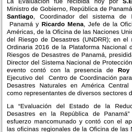
La Evaluación fue recibida hoy por
S.
Ministro de Gobierno, República de Panam
Santiago
, Coordinador del sistema de
Panamá y
Ricardo Mena
, Jefe de la Ofi
Américas, de la Oficina de las Naciones Un
del Riesgo de Desastres (UNDRR); en el 
Ordinaria 2016 de la Plataforma Nacional d
Riesgos de Desastres de Panamá, presidi
Director del Sistema Nacional de Protecció
evento contó con la presencia de
Roy
Ejecutivo del Centro de Coordinación para
Desastres Naturales en América Centra
como representantes de diversos sectores d
La “Evaluación del Estado de la Redu
Desastres en la República de Panamá”
esfuerzo mancomunado y contó con el ap
las oficinas regionales de la Oficina de la