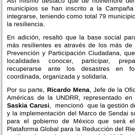
Así mismo destacó que de noviembre del
municipios se han inscrito a la Campañ
integrarse, teniendo como total 79 municip
la resiliencia.
En adición, resaltó que la base social pa
más resilientes es através de los más de
Prevención y Participación Ciudadana, que
localidades conocer, participar, prep
recuperarse ante los desastres en for
coordinada, organizada y solidaria.
Por su parte,
Ricardo Mena
, Jefe de la Of
Américas de la UNDRR, representado en el
Saskia Carusi
, mencionó que la gestión de
y la implementación del Marco de Sendai so
para el gobierno de México que será el 
Plataforma Global para la Reducción del Ri