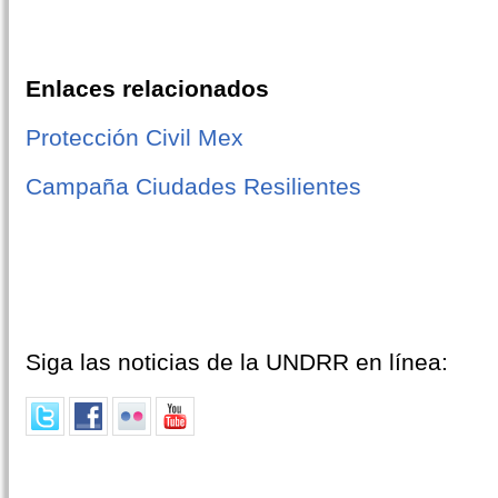
Enlaces relacionados
Protección Civil Mex
Campaña Ciudades Resilientes
Siga las noticias de la UNDRR en línea: