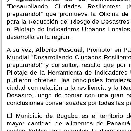
"Desarrollando Ciudades Resilientes:
preparando!" que promueve la Oficina de
para la Reducción del Riesgo de Desastre
el Pilotaje de Indicadores Urbanos Locales
desarrolla en la región.
A su vez,
Alberto Pascua
l, Promotor en 
Mundial "Desarrollando Ciudades Resiliente
preparando!” y consultor, resaltó que por
Pilotaje de la Herramienta de Indicadore
pudieron obtener las principales fortaleza
ciudad con relación a la resiliencia y la R
Desastre, luego de contar con una gran par
conclusiones consensuadas por todas las pa
El Municipio de Bugaba es el territorio 
mayor cantidad de alimentos de Panamá
suelos fértiles que permiten la diversific