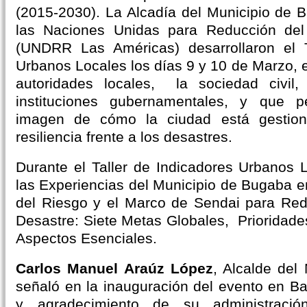
(2015-2030). La Alcadía del Municipio de B
las Naciones Unidas para Reducción del
(UNDRR Las Américas) desarrollaron el T
Urbanos Locales los días 9 y 10 de Marzo, e
autoridades locales, la sociedad civil,
instituciones gubernamentales, y que p
imagen de cómo la ciudad está gestio
resiliencia frente a los desastres.
Durante el Taller de Indicadores Urbanos 
las Experiencias del Municipio de Bugaba e
del Riesgo y el Marco de Sendai para Red
Desastre: Siete Metas Globales, Prioridade
Aspectos Esenciales.
Carlos Manuel Araúz López
, Alcalde del
señaló en la inauguración del evento en B
y agradecimiento de su administrac