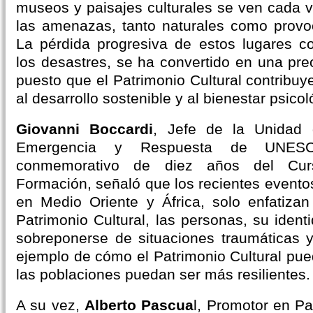
museos y paisajes culturales se ven cada 
las amenazas, tanto naturales como provo
La pérdida progresiva de estos lugares 
los desastres, se ha convertido en una pre
puesto que el Patrimonio Cultural contribuye
al desarrollo sostenible y al bienestar psicol
Giovanni Boccardi
, Jefe de la Unidad 
Emergencia y Respuesta de UNES
conmemorativo de diez años del Curs
Formación, señaló que los recientes eventos
en Medio Oriente y África, solo enfatizan
Patrimonio Cultural, las personas, su iden
sobreponerse de situaciones traumáticas 
ejemplo de cómo el Patrimonio Cultural pue
las poblaciones puedan ser más resilientes.
A su vez,
Alberto Pascua
l, Promotor en 