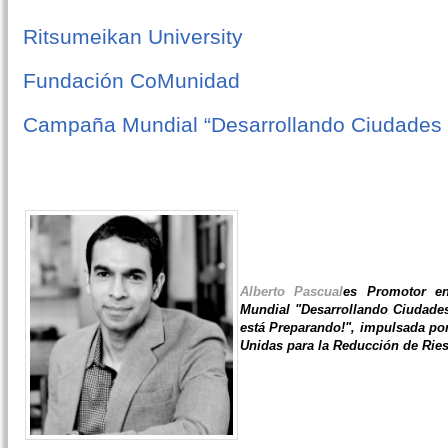
Ritsumeikan University
Fundación CoMunidad
Campaña Mundial “Desarrollando Ciudades R
Alberto Pascual
es Promotor e
Mundial "Desarrollando Ciudades
está Preparando!", impulsada por
Unidas para la Reducción de Rie