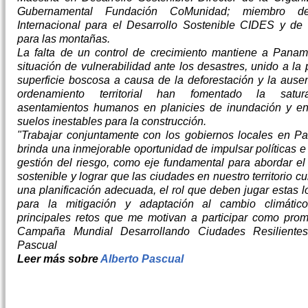
Gubernamental Fundación CoMunidad; miembro de
Internacional para el Desarrollo Sostenible CIDES y de 
para las montañas.
La falta de un control de crecimiento mantiene a Pana
situación de vulnerabilidad ante los desastres, unido a la
superficie boscosa a causa de la deforestación y la ause
ordenamiento territorial han fomentado la satu
asentamientos humanos en planicies de inundación y e
suelos inestables para la construcción.
"Trabajar conjuntamente con los gobiernos locales en 
brinda una inmejorable oportunidad de impulsar políticas e 
gestión del riesgo, como eje fundamental para abordar el 
sostenible y lograr que las ciudades en nuestro territorio 
una planificación adecuada, el rol que deben jugar estas 
para la mitigación y adaptación al cambio climátic
principales retos que me motivan a participar como prom
Campaña Mundial Desarrollando Ciudades Resilientes.
Pascual
Leer más sobre
Alberto Pascual