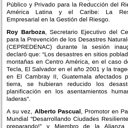
Público y Privado para la Reducción del R
América Latina y el Caribe: La Resp
Empresarial en la Gestión del Riesgo.
Roy Barboza
, Secretario Ejecutivo del C
para la Prevención de los Desastres Natura
(CEPREDENAC) durante la sesión inaug
declaró que: “Los desastres en sitios pobla
montañas en Centro América, en el caso d
Tecla, El Salvador en el año 2001 y la trag
en El Cambray II, Guatemala afectados p
tierra, se hubieran reducido los desa
planificación en los asentamientos hum
laderas”.
A su vez,
Alberto Pascual
, Promotor en 
Mundial "Desarrollando Ciudades Resiliente
preparando!” y Miembro de la Alianza