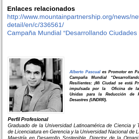
Enlaces relacionados
http://www.mountainpartnership.org/news/n
detail/en/c/336561/
Campaña Mundial “Desarrollando Ciudades R
Alberto Pascual
es Promotor en Pa
Campaña Mundial “Desarrolland
Resilientes: ¡Mi Ciudad se está P
impulsada por la Oficina de la
Unidas para la Reducción de 
Desastres (UNDRR).
Perfil Profesional
Graduado de la Universidad Latinoamérica de Ciencia y 
de Licenciatura en Gerencia y la Universidad Nacional de 
Maestría en Desarrollo Sostenible. Director de la Organ